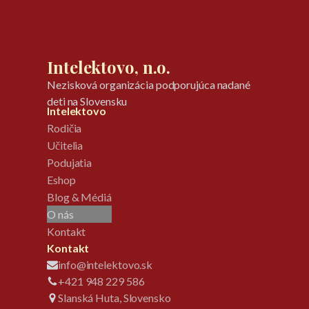
Intelektovo, n.o.
Nezisková organizácia podporujúca nadané
deti na Slovensku
Intelektovo
Rodičia
Učitelia
Podujatia
Eshop
Blog & Médiá
O nás
Kontakt
Kontakt
info@intelektovo.sk
+421 948 229 586
Slanská Huta, Slovensko