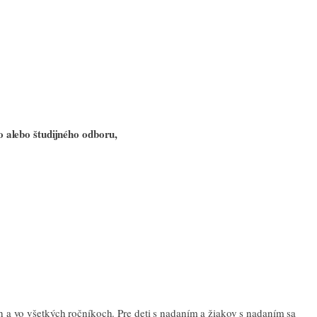
o alebo študijného odboru,
ch a vo všetkých ročníkoch. Pre deti s nadaním a žiakov s nadaním sa