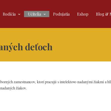
Rodičia
Učitelia
Podujatia
Eshop
Blog & 
daných deťoch
borných zamestnancov, ktorí pracujú s intelektovo nadanými žiakmi a hľad
 nadaných žiakov.