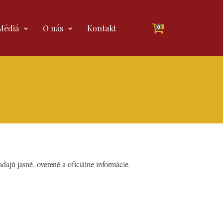
Médiá
O nás
Kontakt
0
ajú jasné, overené a oficiálne informácie.