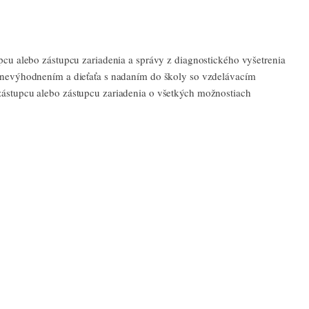
pcu alebo zástupcu zariadenia a správy z diagnostického vyšetrenia
 znevýhodnením a dieťaťa s nadaním do školy so vzdelávacím
tupcu alebo zástupcu zariadenia o všetkých možnostiach