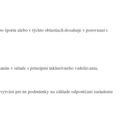
bo športu alebo v týchto oblastiach dosahuje v porovnaní s
aním v súlade s princípmi inkluzívneho vzdelávania,
 vytvára pre ne podmienky na základe odporúčaní zariadenia