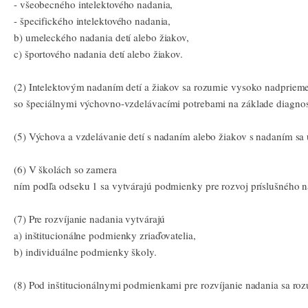
- všeobecného intelektového nadania,
- špecifického intelektového nadania,
b) umeleckého nadania detí alebo žiakov,
c) športového nadania detí alebo žiakov.
(2) Intelektovým nadaním detí a žiakov sa rozumie vysoko nadprieme
so špeciálnymi výchovno-vzdelávacími potrebami na základe diagnos
(5) Výchova a vzdelávanie detí s nadaním alebo žiakov s nadaním sa
(6) V školách so zamera
ním podľa odseku 1 sa vytvárajú podmienky pre rozvoj príslušného n
(7) Pre rozvíjanie nadania vytvárajú
a) inštitucionálne podmienky zriaďovatelia,
b) individuálne podmienky školy.
(8) Pod inštitucionálnymi podmienkami pre rozvíjanie nadania sa rozu