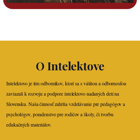
O Intelektove
Intelektovo je tím odborníkov, ktorí sa s vášňou a odbornosťou
zaviazali k rozvoju a podpore intelektovo nadaných detí na
Slovensku. Naša činnosť zahŕňa vzdelávanie pre pedagógov a
psychológov, poradenstvo pre rodičov a školy, či tvorbu
edukačných materiálov.