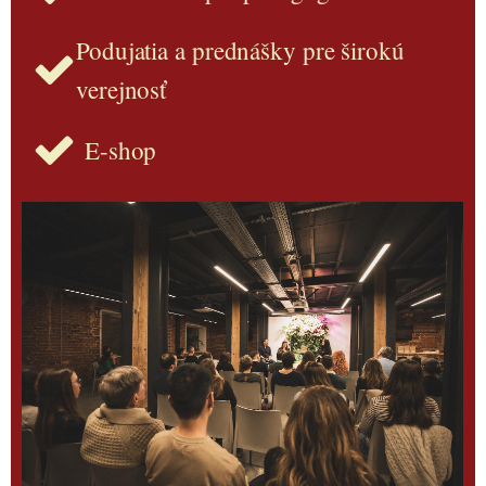
Podujatia a prednášky pre širokú
verejnosť
E-shop