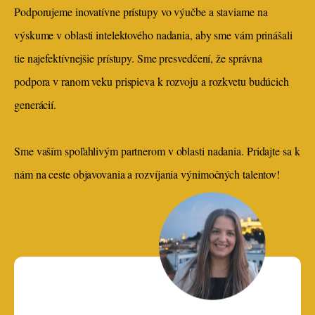
Podporujeme inovatívne prístupy vo výučbe a staviame na
výskume v oblasti intelektového nadania, aby sme vám prinášali
tie najefektívnejšie prístupy. Sme presvedčení, že správna
podpora v ranom veku prispieva k rozvoju a rozkvetu budúcich
generácií.
Sme vaším spoľahlivým partnerom v oblasti nadania. Pridajte sa k
nám na ceste objavovania a rozvíjania výnimočných talentov!