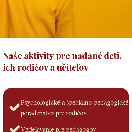
Naše aktivity pre nadané deti,
ich rodičov a učiteľov
Psychologické a špeciálno-pedagogické
poradenstvo pre rodičov
Vzdelávanie pre pedagógov