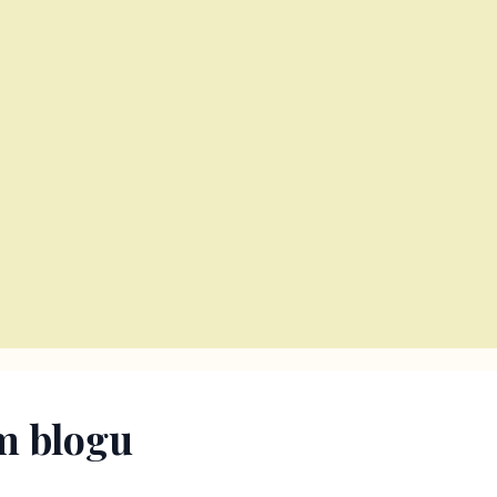
m blogu