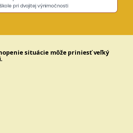
kole pri dvojitej výnimočnosti
hopenie situácie môže priniesť veľký
.