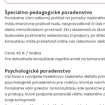
Špeciálno-pedagogické poradenstvo
Ponúkame Vám odborný pohľad na potreby nadaného dieť
môžu intenzívne prežívať nudu, nespravodlivosť či tlak
alebo mimoškolskom prostredí. Skrz skúsenosti zo škol
budovania pozitívneho sebaobrazu či podpory pri dôleži
Konzutáciu môže prebehnúť online cez videohovor aleb
Cena: 40 € / hodina
Pre dohodnutie konzultácie napíšte email na tamara.k
Psychologické poradenstvo
Výchova a rozvíjanie intelektovo nadaného dieťaťa priná
psychologické poradenstvo pre rodičov, ktoré je nav
Ponúkame vám priestor na konzultáciu, kde spoločne
a prístupy, ktoré podporia potenciál vášho nadaného d
svoje schopnosti.