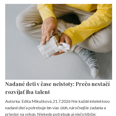
Nadané deti v čase neistoty: Prečo nestačí
rozvíjať iba talent
Autorka: Edita Mikušková, 21.7.2026 Nie každé intelektovo
nadané dieťa potrebuje len viac úloh, náročnejšie zadania a
priestor na výkon. Niekedy potrebuje aj niečo hlbšie: