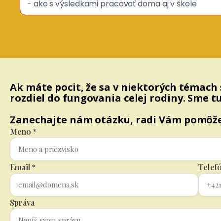
- ako s výsledkami pracovať doma aj v škole
Ak máte pocit, že sa v niektorých témach 
rozdiel do fungovania celej rodiny. Sme tu
Zanechajte nám otázku, radi Vám pomôž
Meno *
Email *
Telef
Správa