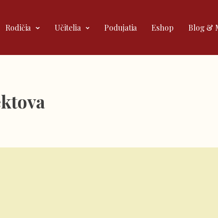
Rodičia
Učitelia
Podujatia
Eshop
Blog & 
ektova