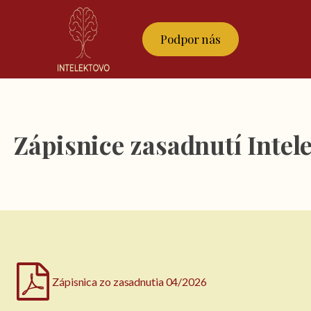
Podpor nás
Zápisnice zasadnutí Intel
Zápisnica zo zasadnutia 04/2026