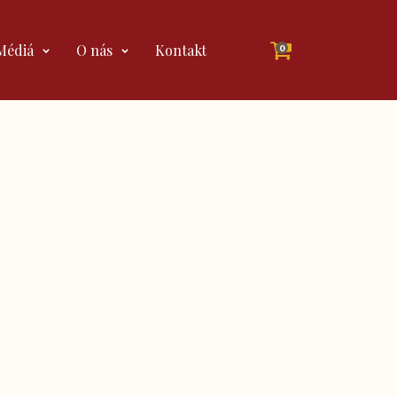
Médiá
O nás
Kontakt
0