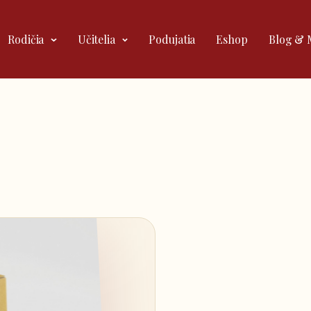
Rodičia
Učitelia
Podujatia
Eshop
Blog & 