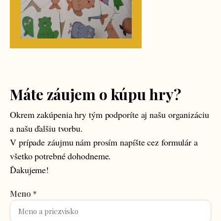
Máte záujem o kúpu hry?
Okrem zakúpenia hry tým podporíte aj našu organizáciu
a našu ďalšiu tvorbu.
V prípade záujmu nám prosím napíšte cez formulár a
všetko potrebné dohodneme.
Ďakujeme!
Meno *