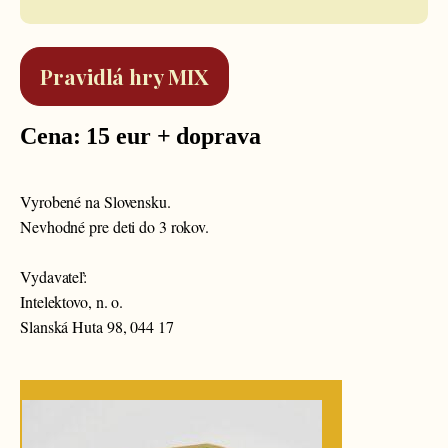
Pravidlá hry MIX
Cena: 15 eur + doprava
Vyrobené na Slovensku.
Nevhodné pre deti do 3 rokov.
Vydavateľ:
Intelektovo, n. o.
Slanská Huta 98, 044 17