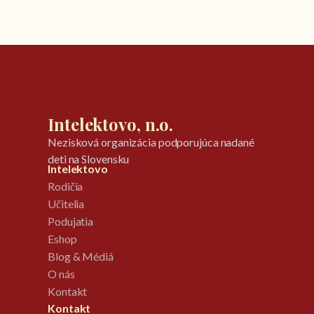
Intelektovo, n.o.
Nezisková organizácia podporujúca nadané
deti na Slovensku
Intelektovo
Rodičia
Učitelia
Podujatia
Eshop
Blog & Médiá
O nás
Kontakt
Kontakt