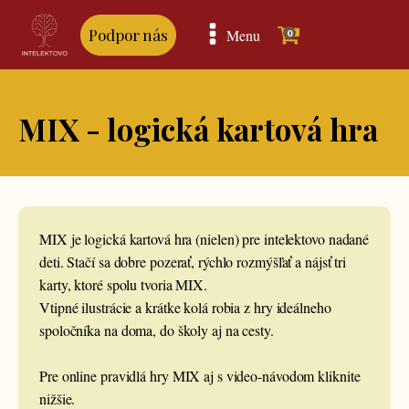
Podpor nás
Menu
0
MIX - logická kartová hra
MIX je logická kartová hra (nielen) pre intelektovo nadané
deti. Stačí sa dobre pozerať, rýchlo rozmýšľať a nájsť tri
karty, ktoré spolu tvoria MIX.
Vtipné ilustrácie a krátke kolá robia z hry ideálneho
spoločníka na doma, do školy aj na cesty.
Pre online pravidlá hry MIX aj s video-návodom kliknite
nižšie.