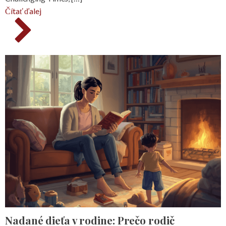
Čítať ďalej
Nadané dieťa v rodine: Prečo rodič