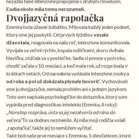
nezažila také intenzívne prepojenie s druhým človekom.
Ľudia okolo mňa tomu nerozumeli.
Dvojjazyčná rapotačka
Emmka bola úžasné bábätko. Milovala každý jeden podnet,
ktorý sme jej poskytli. Od prvých týždňov
veselo
džavotala,
reagovala na našu reč, intenzívne komunikovala.
Vyvíjala sa veľmi rýchlo, kopala nožičkami, skoro dvíhala
hlavičku, otáčala sa v postieľke. Sadla si presne v pol roku,
chodiť začala v 10. mesiaci, a keď mala rok, už rozprávala v
krátkych vetách. Od narodenia vydávala intenzívne zvuky a
od roka a pol už dokázala plynule hovoriť.
Vychovávali
sme ju dvojjazyčne, nemala problém ani s jedným jazykom.
Toto som napísala psychologičke do dotazníka, ktorý som
vyplnila pred diagnostikou intelektu (Emmka, 4 roky):
„Nonstop rozpráva, ústa sa jej nezatvoria od rána do
večera.“
To sa dodnes nezmenilo. Aj mňa moji rodičia volali
„rapotačka“, takže jej to nemôžem vyčítať.
Také boli naše prvé mesiace s Emmkou. S dievčatkom, ktoré