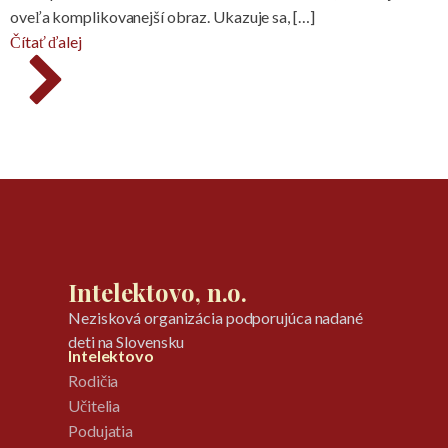
oveľa komplikovanejší obraz. Ukazuje sa, […]
Čítať ďalej
Intelektovo, n.o.
Nezisková organizácia podporujúca nadané
deti na Slovensku
Intelektovo
Rodičia
Učitelia
Podujatia